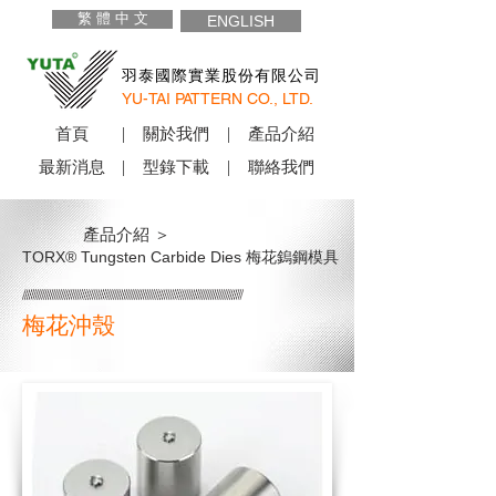
繁 體 中 文
ENGLISH
羽泰國際實業股份有限公司
YU-TAI PATTERN CO., LTD.
首頁
關於我們
產品介紹
最新消息
型錄下載
聯絡我們
產品介紹 ＞
TORX® Tungsten Carbide Dies 梅花鎢鋼模具
梅花沖殼