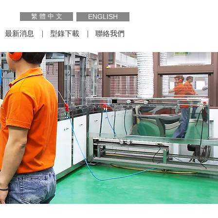
繁 體 中 文
ENGLISH
最新消息
型錄下載
聯絡我們