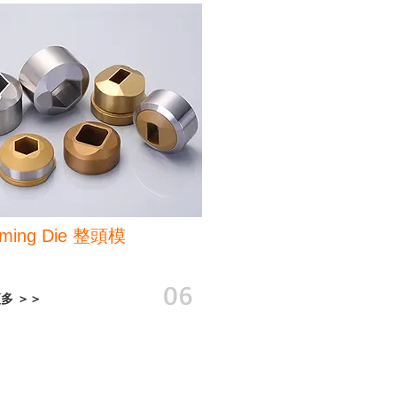
ming Die
整頭模
06
多 ＞＞