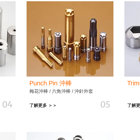
Punch Pin
沖棒
Trim
梅花沖棒 / 六角沖棒 / 沖針外套
04
05
了解更多 ＞＞
了解更