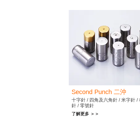
Second Punch
二沖
十字針 / 四角及六角針 / 米字針 /
針 / 零號針
了解更多 ＞＞