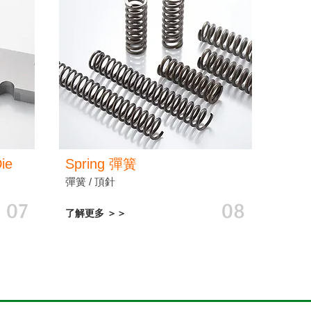
Die
Spring
彈簧
彈簧 / 頂針
07
08
了解更多 ＞＞